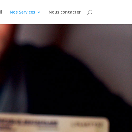
l
Nos Services
Nous contacter